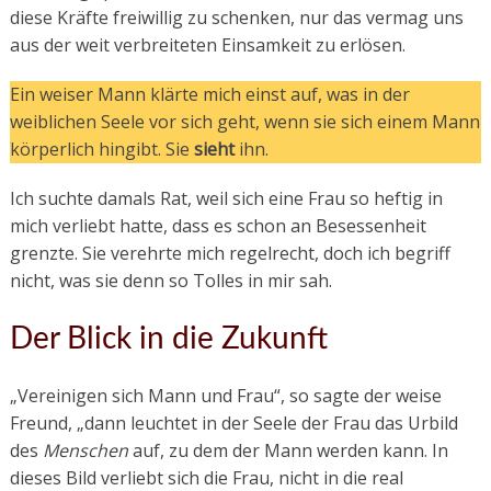
diese Kräfte freiwillig zu schenken, nur das vermag uns
aus der weit verbreiteten Einsamkeit zu erlösen.
Ein weiser Mann klärte mich einst auf, was in der
weiblichen Seele vor sich geht, wenn sie sich einem Mann
körperlich hingibt. Sie
sieht
ihn.
Ich suchte damals Rat, weil sich eine Frau so heftig in
mich verliebt hatte, dass es schon an Besessenheit
grenzte. Sie verehrte mich regelrecht, doch ich begriff
nicht, was sie denn so Tolles in mir sah.
Der Blick in die Zukunft
„Vereinigen sich Mann und Frau“, so sagte der weise
Freund, „dann leuchtet in der Seele der Frau das Urbild
des
Menschen
auf, zu dem der Mann werden kann. In
dieses Bild verliebt sich die Frau, nicht in die real