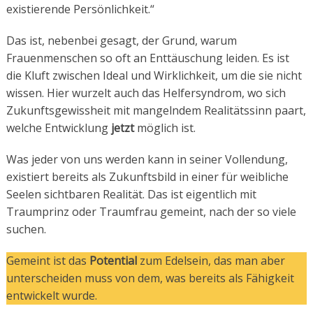
existierende Persönlichkeit.“
Das ist, nebenbei gesagt, der Grund, warum
Frauenmenschen so oft an Enttäuschung leiden. Es ist
die Kluft zwischen Ideal und Wirklichkeit, um die sie nicht
wissen. Hier wurzelt auch das Helfersyndrom, wo sich
Zukunftsgewissheit mit mangelndem Realitätssinn paart,
welche Entwicklung
jetzt
möglich ist.
Was jeder von uns werden kann in seiner Vollendung,
existiert bereits als Zukunftsbild in einer für weibliche
Seelen sichtbaren Realität. Das ist eigentlich mit
Traumprinz oder Traumfrau gemeint, nach der so viele
suchen.
Gemeint ist das
Potential
zum Edelsein, das man aber
unterscheiden muss von dem, was bereits als Fähigkeit
entwickelt wurde.