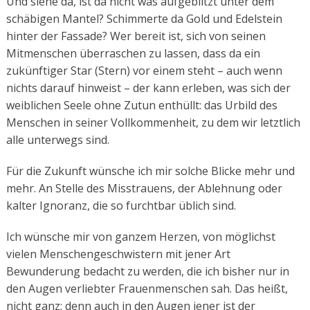
Und siehe da, ist da nicht was aufgeblitzt unter dem
schäbigen Mantel? Schimmerte da Gold und Edelstein
hinter der Fassade? Wer bereit ist, sich von seinen
Mitmenschen überraschen zu lassen, dass da ein
zukünftiger Star (Stern) vor einem steht – auch wenn
nichts darauf hinweist – der kann erleben, was sich der
weiblichen Seele ohne Zutun enthüllt: das Urbild des
Menschen in seiner Vollkommenheit, zu dem wir letztlich
alle unterwegs sind.
Für die Zukunft wünsche ich mir solche Blicke mehr und
mehr. An Stelle des Misstrauens, der Ablehnung oder
kalter Ignoranz, die so furchtbar üblich sind.
Ich wünsche mir von ganzem Herzen, von möglichst
vielen Menschengeschwistern mit jener Art
Bewunderung bedacht zu werden, die ich bisher nur in
den Augen verliebter Frauenmenschen sah. Das heißt,
nicht ganz; denn auch in den Augen jener ist der