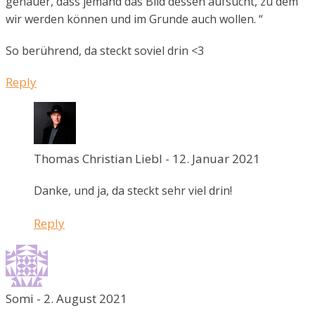
genauer, dass jemand das Bild dessen aufsucht, zu dem
wir werden können und im Grunde auch wollen. “
So berührend, da steckt soviel drin <3
Reply
Thomas Christian Liebl
-
12. Januar 2021
Danke, und ja, da steckt sehr viel drin!
Reply
Somi
-
2. August 2021