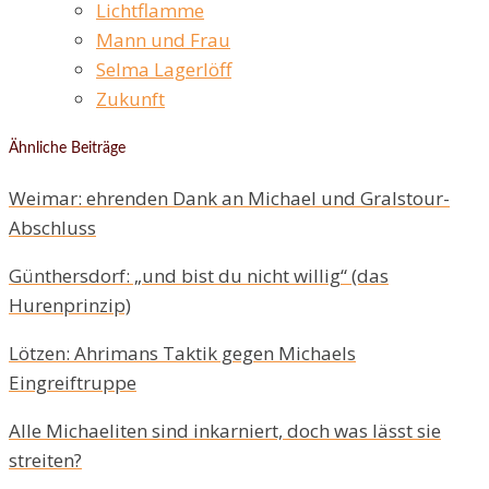
Lichtflamme
Mann und Frau
Selma Lagerlöff
Zukunft
Ähnliche Beiträge
Weimar: ehrenden Dank an Michael und Gralstour-
Abschluss
Günthersdorf: „und bist du nicht willig“ (das
Hurenprinzip)
Lötzen: Ahrimans Taktik gegen Michaels
Eingreiftruppe
Alle Michaeliten sind inkarniert, doch was lässt sie
streiten?