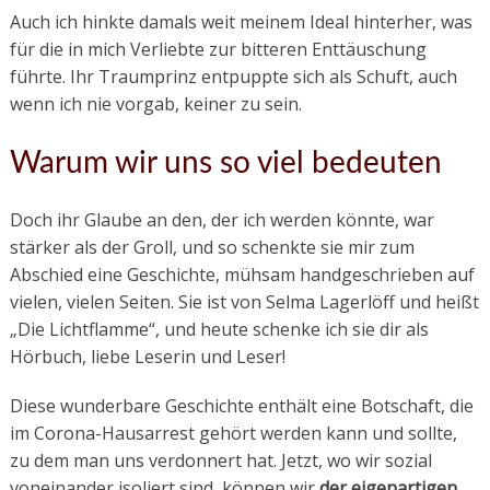
Auch ich hinkte damals weit meinem Ideal hinterher, was
für die in mich Verliebte zur bitteren Enttäuschung
führte. Ihr Traumprinz entpuppte sich als Schuft, auch
wenn ich nie vorgab, keiner zu sein.
Warum wir uns so viel bedeuten
Doch ihr Glaube an den, der ich werden könnte, war
stärker als der Groll, und so schenkte sie mir zum
Abschied eine Geschichte, mühsam handgeschrieben auf
vielen, vielen Seiten. Sie ist von Selma Lagerlöff und heißt
„Die Lichtflamme“, und heute schenke ich sie dir als
Hörbuch, liebe Leserin und Leser!
Diese wunderbare Geschichte enthält eine Botschaft, die
im Corona-Hausarrest gehört werden kann und sollte,
zu dem man uns verdonnert hat. Jetzt, wo wir sozial
voneinander isoliert sind, können wir
der eigenartigen