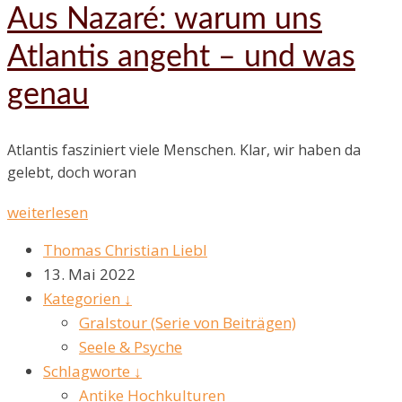
Aus Nazaré: warum uns
Atlantis angeht – und was
genau
Atlantis fasziniert viele Menschen. Klar, wir haben da
gelebt, doch woran
weiterlesen
Thomas Christian Liebl
13. Mai 2022
Kategorien ↓
Gralstour (Serie von Beiträgen)
Seele & Psyche
Schlagworte ↓
Antike Hochkulturen