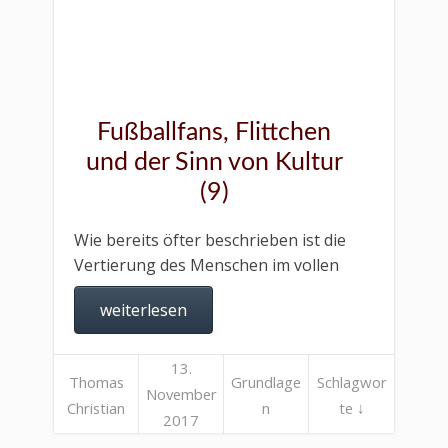
Fußballfans, Flittchen
und der Sinn von Kultur
(9)
Wie bereits öfter beschrieben ist die
Vertierung des Menschen im vollen
weiterlesen
13.
Thomas
Grundlage
Schlagwor
November
Christian
n
te ↓
2017
Liebl