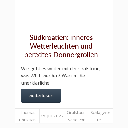
Südkroatien: inneres
Wetterleuchten und
beredtes Donnergrollen
Wie geht es weiter mit der Gralstour,
was WILL werden? Warum die
unerklärliche
weiterlesen
Thomas
Gralstour
Schlagwor
25. Juli 2022
Christian
(Serie von
te ↓
Liebl
Beiträgen)