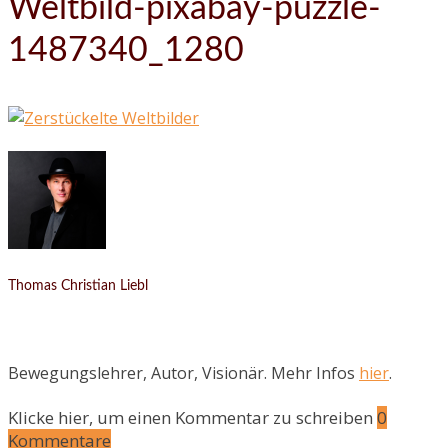
Weltbild-pixabay-puzzle-
1487340_1280
Thomas Christian Liebl
Bewegungslehrer, Autor, Visionär. Mehr Infos
hier
.
Klicke hier, um einen Kommentar zu schreiben
0
Kommentare