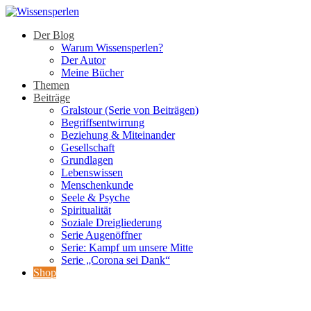
Der Blog
Warum Wissensperlen?
Der Autor
Meine Bücher
Themen
Beiträge
Gralstour (Serie von Beiträgen)
Begriffsentwirrung
Beziehung & Miteinander
Gesellschaft
Grundlagen
Lebenswissen
Menschenkunde
Seele & Psyche
Spiritualität
Soziale Dreigliederung
Serie Augenöffner
Serie: Kampf um unsere Mitte
Serie „Corona sei Dank“
Shop