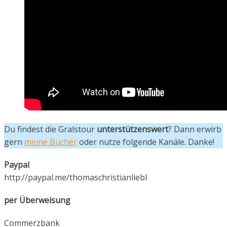
Du findest die Gralstour
unterstützenswert
? Dann erwirb
gern
meine Bücher
oder nutze folgende Kanäle. Danke!
Paypal
http://paypal.me/thomaschristianliebl
per Überweisung
Commerzbank